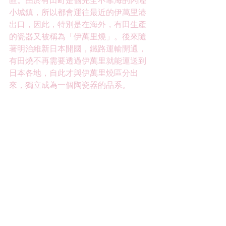
區。由於有田町是個完全不靠海的內陸
小城鎮，所以都會運往最近的伊萬里港
出口，因此，特別是在海外，有田生產
的瓷器又被稱為「伊萬里燒」。後來隨
著明治維新日本開國，鐵路運輸開通，
有田燒不再需要透過伊萬里就能運送到
日本各地，自此才與伊萬里燒區分出
來，獨立成為一個陶瓷器的品系。