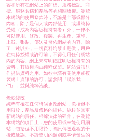
容和所有在網站上的商標、服務標記、商
標、服務名稱和產品等的相關版權。瀏覽
本網站的使用條款時，不論是全部或部分
內容，除了是個人或內部使用、或獲純粋
受權（成為內容版權持有者）外，一律不
可以使用、修改、複製、再生產、重印、
上載、張貼、傳送及發佈網站的內容。除
了上述以外，一切資料均禁止翻供，用戶
在純粋授權或許可前，不得使用任何網站
內的內容。網上未有明確註明版權持有的
資料，其版權均由純粋保留。網站資訊只
作提供資料之用。如欲申請有關使用或複
製網上資訊的許可，請參閱『聯絡我
們』，並與純粋洽談。
條款修改
純粋有權在任何時候更改網站，包括但不
用限於，產品及價格的描述。純粋並無更
新網站的責任。根據法律的延伸，在瀏覽
本網站的項目上，您的使用或未能使用網
站，包括但不用限於，資訊傳送過程的干
擾或延誤。不論聲明的類別或事情發生的