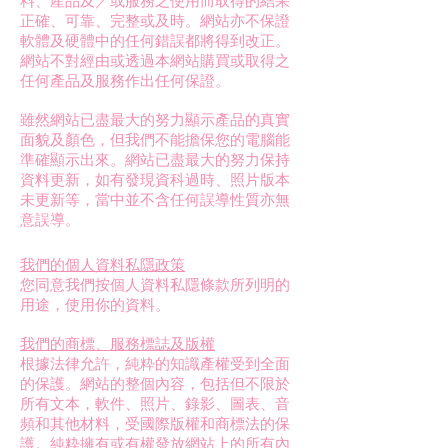
料、產品及／或服務之使用而取得的結果
正確、可靠、完整或及時。網站亦不保證
軟體及硬體中的任何錯誤都將得到改正。
網站不對經由或透過本網站購買或取得之
任何產品及服務作出任何保證。
雖然網站已盡最大的努力顯示產品的真實
面貌及顏色，但我們不能擔保您的電腦能
準確顯示出來。網站已盡最大的努力保持
資料更新，如有發現資科過時、照片版本
未更新等，當中並不含任何誤導性質亦無
意誤導。
我們的個人資料私隱政策
您同意我們按個人資料私隱條款所列明的
用途，使用你的資料。
我們的商標、服務標誌及版權
根據法律允許，純粋的知識產權受到全面
的保護。網站的整個內容，包括但不限於
所有文本，軟件、照片、錄影、圖表、音
頻和其他材料，受國際版權和商標法的保
護。純粋擁有或有權發放網站上的所有內