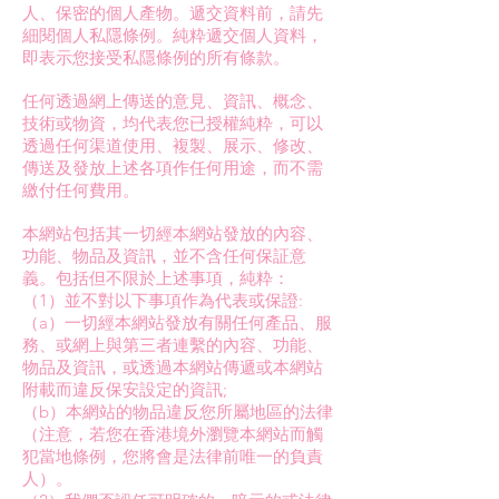
人、保密的個人產物。遞交資料前，請先
細閱個人私隱條例。純粋遞交個人資料，
即表示您接受私隱條例的所有條款。
任何透過網上傳送的意見、資訊、概念、
技術或物資，均代表您已授權純粋，可以
透過任何渠道使用、複製、展示、修改、
傳送及發放上述各項作任何用途，而不需
繳付任何費用。
本網站包括其一切經本網站發放的內容、
功能、物品及資訊，並不含任何保証意
義。包括但不限於上述事項，純粋：
（1）並不對以下事項作為代表或保證:
（a）一切經本網站發放有關任何產品、服
務、或網上與第三者連繫的內容、功能、
物品及資訊，或透過本網站傳遞或本網站
附載而違反保安設定的資訊;
（b）本網站的物品違反您所屬地區的法律
（注意，若您在香港境外瀏覽本網站而觸
犯當地條例，您將會是法律前唯一的負責
人）。