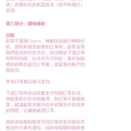
章）及載於此的私隱政策（經不時修訂）
管理。
第三部分：購物條款
付款
顧客可通過Payme、轉數快及銀行轉帳付
款。當純粋接受顧客的訂單時，顧客使用
我們提供的付款方法，款項將於下達訂單
時即時扣除。以任何方式付款，應付金額
將於顧客的提交訂單後，從顧客的帳戶扣
除款項。
所有訂單應以港元支付。
下達訂單時必須全數支付有關訂單款項。
倘顧客的付款未能處理，則訂單不會被接
受，建議顧客先解決任何有關其付款使用
的問題，以繼續處理訂單。
純粋保留權利變更任何訂單的支付條款而
無須作出事先通知。純粋保留權利隨時透