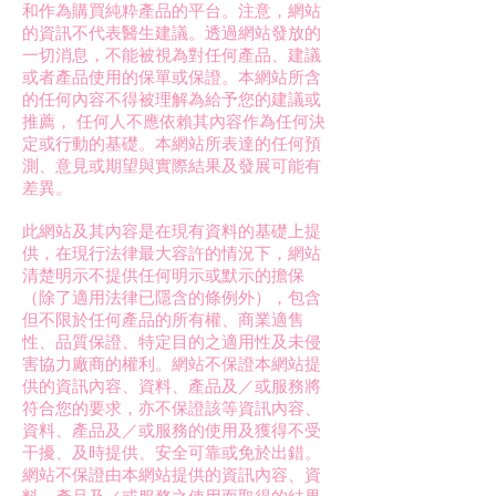
和作為購買純粋產品的平台。注意，網站
的資訊不代表醫生建議。透過網站發放的
一切消息，不能被視為對任何產品、建議
或者產品使用的保單或保證。本網站所含
的任何內容不得被理解為給予您的建議或
推薦， 任何人不應依賴其內容作為任何決
定或行動的基礎。本網站所表達的任何預
測、意見或期望與實際結果及發展可能有
差異。
此網站及其內容是在現有資料的基礎上提
供，在現行法律最大容許的情況下，網站
清楚明示不提供任何明示或默示的擔保
（除了適用法律已隱含的條例外），包含
但不限於任何產品的所有權、商業適售
性、品質保證、特定目的之適用性及未侵
害協力廠商的權利。網站不保證本網站提
供的資訊內容、資料、產品及／或服務將
符合您的要求，亦不保證該等資訊內容、
資料、產品及／或服務的使用及獲得不受
干擾、及時提供、安全可靠或免於出錯。
網站不保證由本網站提供的資訊內容、資