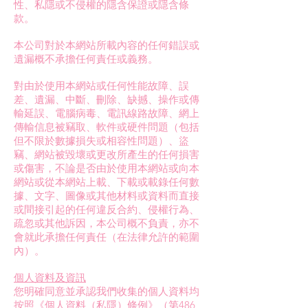
性、私隱或不侵權的隱含保證或隱含條
款。
本公司對於本網站所載內容的任何錯誤或
遺漏概不承擔任何責任或義務。
對由於使用本網站或任何性能故障、誤
差、遺漏、中斷、刪除、缺撼、操作或傳
輸延誤、電腦病毒、電訊線路故障、網上
傳輸信息被竊取、軟件或硬件問題（包括
但不限於數據損失或相容性問題）、盜
竊、網站被毀壞或更改所產生的任何損害
或傷害，不論是否由於使用本網站或向本
網站或從本網站上載、下載或載錄任何數
據、文字、圖像或其他材料或資料而直接
或間接引起的任何違反合約、侵權行為、
疏忽或其他訴因，本公司概不負責，亦不
會就此承擔任何責任（在法律允許的範圍
內）。
個人資料及資訊
您明確同意並承認我們收集的個人資料均
按照《個人資料（私隱）條例》（第486