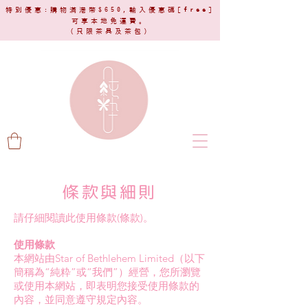
特別優惠:購物滿港幣$650,輸入優惠碼[
free
]
可享本地免運費。
(只限茶具及茶包)​
條款與細則
請仔細閱讀此使用條款(條款)。
使用條款
本網站由Star of Bethlehem Limited（以下
簡稱為“純粋”或“我們”）經營，您所瀏覽
或使用本網站，即表明您接受使用條款的
內容，並同意遵守規定內容。