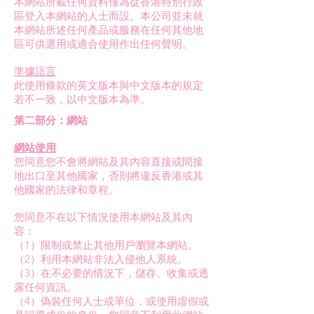
本網站所載任何資料僅為從香港特別行政
區登入本網站的人士而設。本公司並未就
本網站所述任何產品或服務在任何其他地
區可供選用或適合使用作出任何聲明。
準據語言
此使用條款的英文版本與中文版本的規定
若不一致，以中文版本為準。
第二部分：網站
網站使用
您同意您不會將網站及其內容直接或間接
地出口至其他國家，否則將違反香港或其
他國家的法律和章程。
您同意不在以下情況使用本網站及其內
容：
（1）限制或禁止其他用戶瀏覽本網站。
（2）利用本網站非法入侵他人系統。
（3）在不必要的情況下，儲存、收集或透
露任何資訊。
（4）偽裝任何人士或單位，或使用虛假或