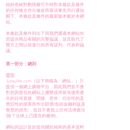
純粋有絕對酌情權可不時對本條款及條件
的任何條文作出修改而毋須事先另行通知
閣下。本條款及條件的最新版本載於本網
站。
本條款及條件列出了與我們通過本網站向
您提供商品有關的完整協議，並且取代了
雙方之間以前進行的所有談判、代表和協
議。
第一部分：總則
聲明
Junsuihk.com（以下簡稱為「網站」）只
提供一個網上購物平台，因此我們並不會
對您因曾在此網站上瀏覽或停留等後而產
生的任何直接、間接、意外、衍生性的及
懲罰性的損害而作出賠償(包括金錢利益及
無形的損失)，並且不會負上任何法律責任
(除了法律上已隱含的條例)。
網站的設計旨於提供關於純粋的基本資料