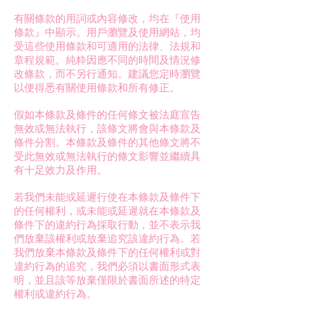
有關條款的用詞或內容修改，均在『使用
條款』中顯示。用戶瀏覽及使用網站，均
受這些使用條款和可適用的法律、法規和
章程規範。純粋因應不同的時間及情況修
改條款，而不另行通知。建議您定時瀏覽
以便得悉有關使用條款和所有修正。
假如本條款及條件的任何條文被法庭宣告
無效或無法執行，該條文將會與本條款及
條件分割。本條款及條件的其他條文將不
受此無效或無法執行的條文影響並繼續具
有十足效力及作用。
若我們未能或延遲行使在本條款及條件下
的任何權利，或未能或延遲就在本條款及
條件下的違約行為採取行動，並不表示我
們放棄該權利或放棄追究該違約行為。若
我們放棄本條款及條件下的任何權利或對
違約行為的追究，我們必須以書面形式表
明，並且該等放棄僅限於書面所述的特定
權利或違約行為。