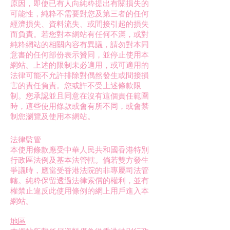
原因，即使已有人向純粋提出有關損失的
可能性，純粋不需要對您及第三者的任何
經濟損失、資料流失、或間接引起的損失
而負責。若您對本網站有任何不滿，或對
純粋網站的相關內容有異議，請勿對本同
意書的任何部份表示贊同，並停止使用本
網站。上述的限制未必適用，或可適用的
法律可能不允許排除對偶然發生或間接損
害的責任負責。您或許不受上述條款限
制。您承認並且同意在沒有這個責任範圍
時，這些使用條款或會有所不同，或會禁
制您瀏覽及使用本網站。
法律監管
本使用條款應受中華人民共和國香港特別
行政區法例及基本法管轄。倘若雙方發生
爭議時，應當受香港法院的非專屬司法管
轄。純粋保留透過法律索償的權利，並有
權禁止違反此使用條例的網上用戶進入本
網站。
地區