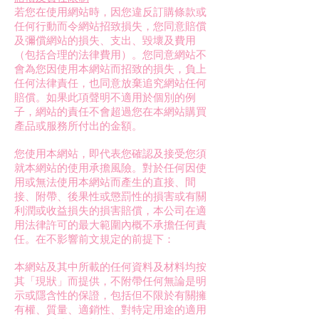
若您在使用網站時，因您違反訂購條款或
任何行動而令網站招致損失，您同意賠償
及彌償網站的損失、支出、毀壞及費用
（包括合理的法律費用）。您同意網站不
會為您因使用本網站而招致的損失，負上
任何法律責任，也同意放棄追究網站任何
賠償。如果此項聲明不適用於個別的例
子，網站的責任不會超過您在本網站購買
產品或服務所付出的金額。
您使用本網站，即代表您確認及接受您須
就本網站的使用承擔風險。對於任何因使
用或無法使用本網站而產生的直接、間
接、附帶、後果性或懲罰性的損害或有關
利潤或收益損失的損害賠償，本公司在適
用法律許可的最大範圍內概不承擔任何責
任。在不影響前文規定的前提下：
本網站及其中所載的任何資料及材料均按
其「現狀」而提供，不附帶任何無論是明
示或隱含性的保證，包括但不限於有關擁
有權、質量、適銷性、對特定用途的適用