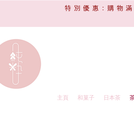
特別優惠:購物滿
主頁
和菓子
日本茶