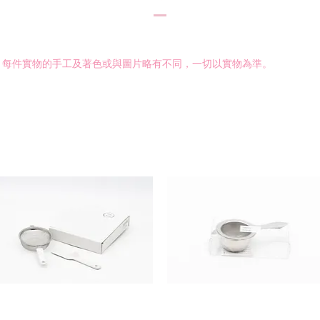
作，每件實物的手工及著色或與圖片略有不同，一切以實物為準。