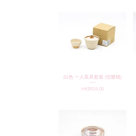
快速瀏覽
白色 一人茶具套裝 (信樂燒)
價格
HK$924.00