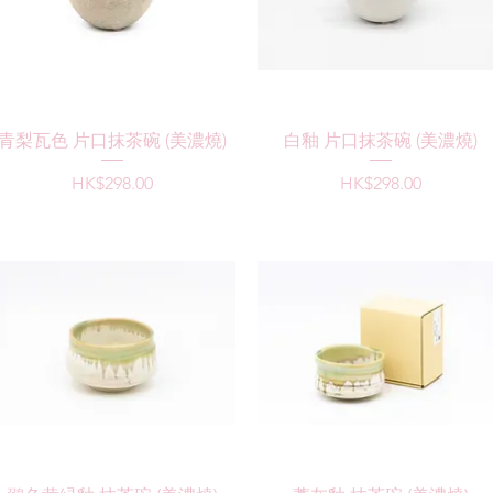
快速瀏覽
快速瀏覽
青梨瓦色 片口抹茶碗 (美濃燒)
白釉 片口抹茶碗 (美濃燒)
價格
價格
HK$298.00
HK$298.00