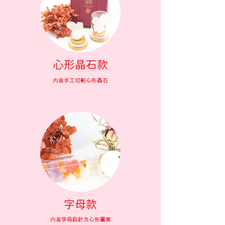
心形晶石款
內含手工切割心形晶石
字母款
內含字母設計及心形圖案