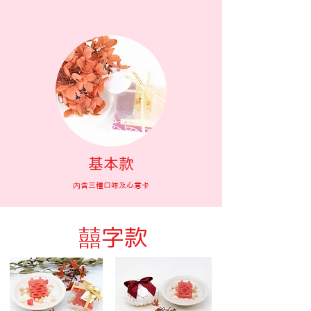
​基本款
內含三種口味及心意卡
​囍字款