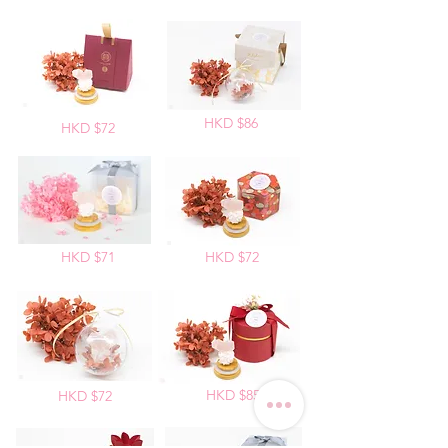
HKD $86
HKD $72
HKD $71
HKD $72
HKD $85
HKD $72