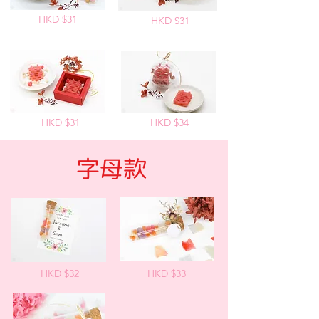
HKD $31
HKD $31
HKD $31
HKD $34
​字母款
HKD $32
HKD $33