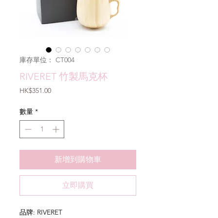
庫存單位： CT004
RIVERET 竹製馬克杯
價
HK$351.00
格
數量
*
新增到購物車
立即購買
品牌: RIVERET