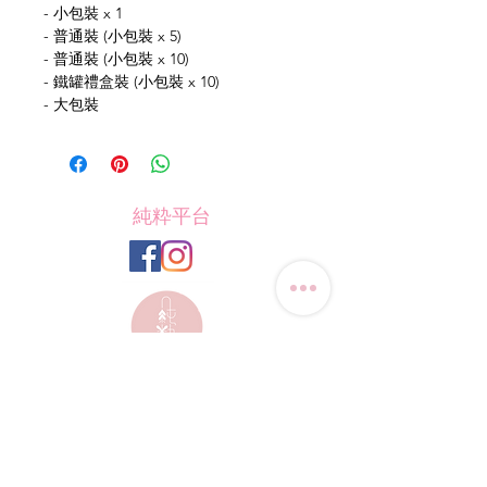
- 小包裝 x 1
- 普通裝 (小包裝 x 5)
- 普通裝 (小包裝 x 10)
- 鐵罐禮盒裝 (小包裝 x 10)
- 大包裝
純粋平台
聯絡我們
電話:
(+852) 9823-4080
​電郵:
junsui.hk@gmail.com