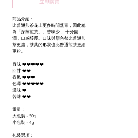
立即購買
商品介紹：
比普通煎茶花上更多時間蒸青，因此稱
為「深蒸煎茶」。苦味少
、十分圓
潤，口感醇厚。口味與顏色都比普通煎
茶更濃，茶葉的形狀也比普通煎茶更細
更粉。
旨味 ❤️❤️❤️❤️❤️
回甘 ❤️❤️
香氣 ❤️❤️❤️
色澤 ❤️❤️❤️❤️❤️
澀味 ❤️
苦味 ❤️❤️
重量：
大包裝 -
50g
小包裝 - 4g
包裝選項：