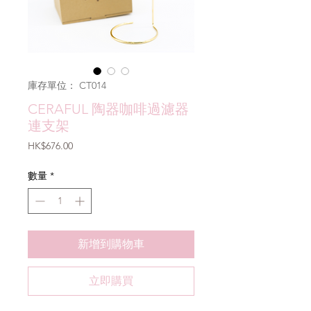
庫存單位： CT014
CERAFUL 陶器咖啡過濾器
連支架
價
HK$676.00
格
數量
*
新增到購物車
立即購買