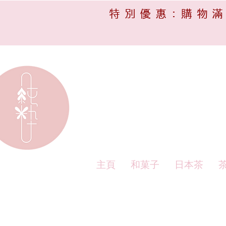
特別優惠:購物滿
主頁
和菓子
日本茶