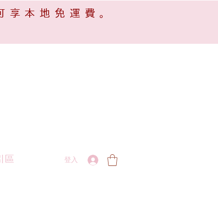
可享本地免運費。
引區
登入