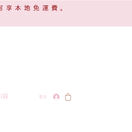
可享本地免運費。
引區
登入