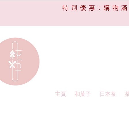
特別優惠:購物滿
主頁
和菓子
日本茶