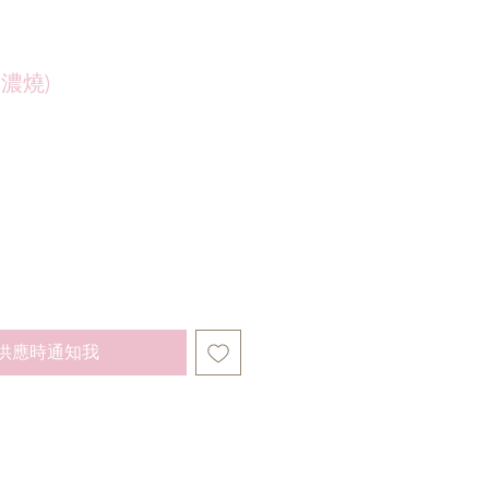
美濃燒)
供應時通知我