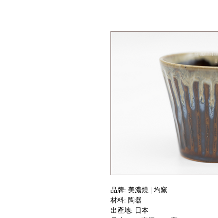
品牌: 美濃燒 | 均窯
材料: 陶器
出產地: 日本