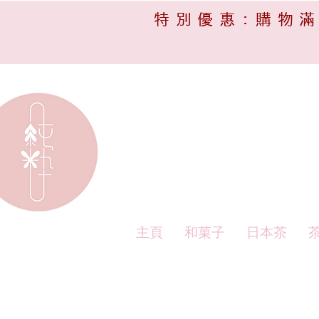
特別優惠:購物滿
主頁
和菓子
日本茶