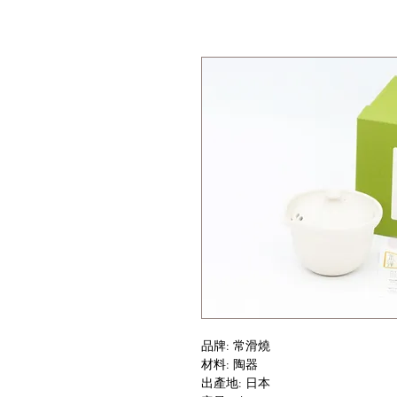
品牌: 常滑燒
材料: 陶器
出產地: 日本