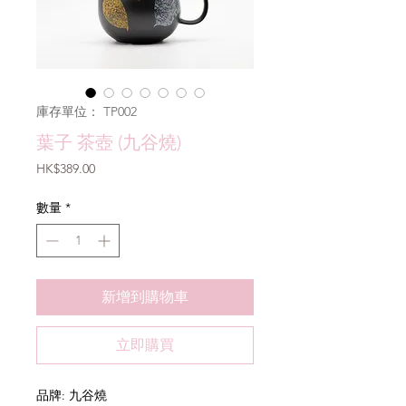
庫存單位： TP002
葉子 茶壺 (九谷燒)
價
HK$389.00
格
數量
*
新增到購物車
立即購買
品牌: 九谷燒