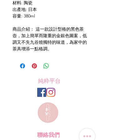
材料: 陶瓷
出產地: 日本
容量: 380ml
商品介紹： 這一款設計型格的黑色茶
壺，加上簡單而隆重的金銀色圖案，低
調又不失九谷燒獨特的味道，為家中的
茶具增添一點格調。
純粋平台
聯絡我們