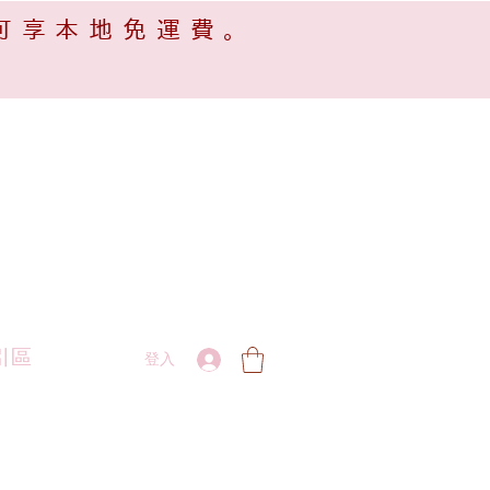
可享本地免運費。
引區
登入