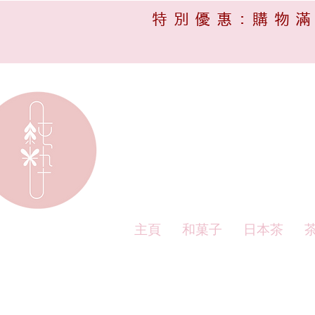
特別優惠:購物滿
主頁
和菓子
日本茶