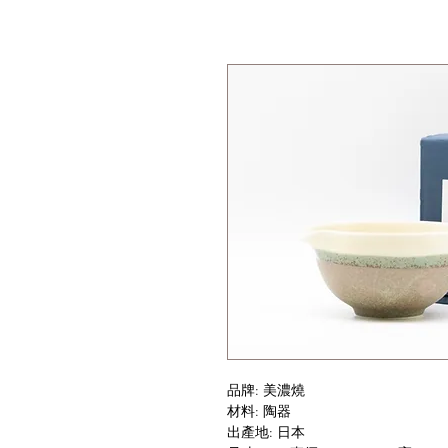
品牌: 美濃燒
材料: 陶器
出產地: 日本