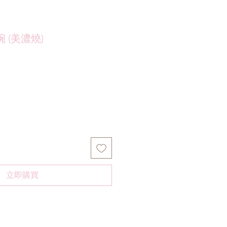
 (美濃燒)
立即購買