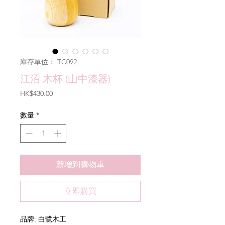
庫存單位： TC092
江沼 木杯 (山中漆器)
價
HK$430.00
格
數量
*
新增到購物車
立即購買
品牌: 白鷺木工