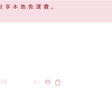
可享本地免運費。
引區
登入