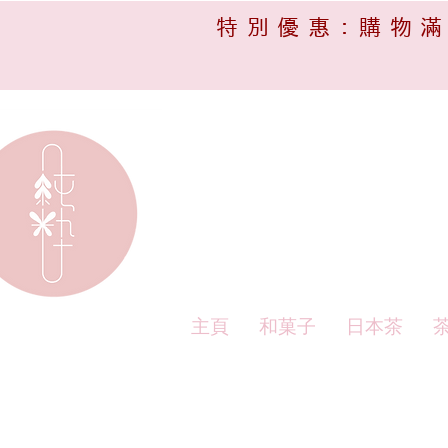
特別優惠:購物滿
主頁
和菓子
日本茶