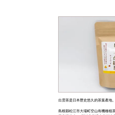
出雲茶是日本歷史悠久的茶葉產地
島根縣松江市大場町空山有機種植