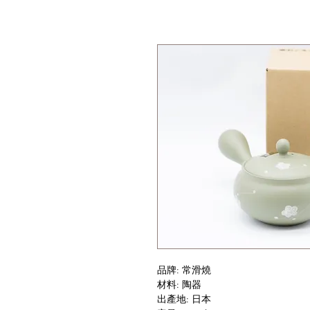
品牌: 常滑燒
材料: 陶器
出產地: 日本