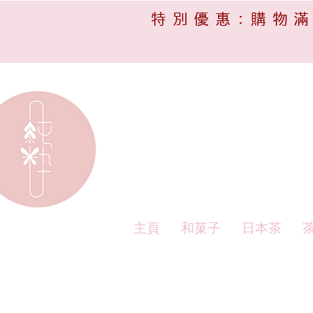
特別優惠:購物滿
主頁
和菓子
日本茶