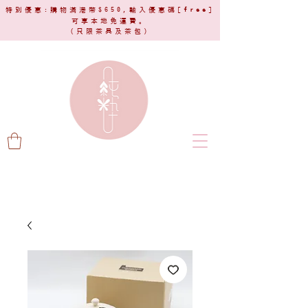
特別優惠:購物滿港幣$650,輸入優惠碼[
free
]
可享本地免運費。
(只限茶具及茶包)​