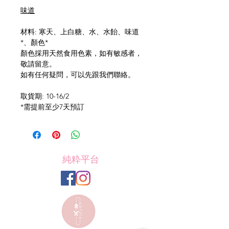
味道
材料: 寒天、上白糖、水、水飴、味道
*、顏色*
顏色採用天然食用色素，如有敏感者，
敬請留意。
如有任何疑問，可以先跟我們聯絡。
取貨期: 10-16/2
*需提前至少7天預訂
純粋平台