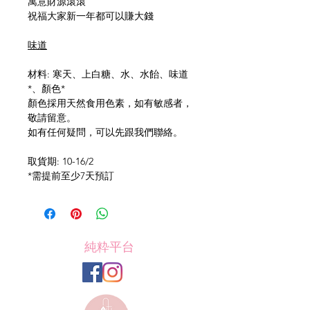
寓意財源滾滾
祝福大家新一年都可以賺大錢
味道
材料: 寒天、上白糖、水、水飴、味道
*、顏色*
顏色採用天然食用色素，如有敏感者，
敬請留意。
如有任何疑問，可以先跟我們聯絡。
取貨期: 10-16/2
*需提前至少7天預訂
純粋平台