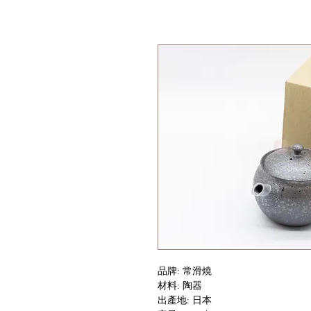
品牌: 常滑燒
材料: 陶器
出產地: 日本