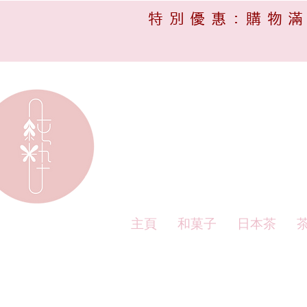
特別優惠:購物滿
主頁
和菓子
日本茶