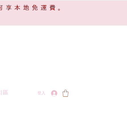
可享本地免運費。
引區
登入