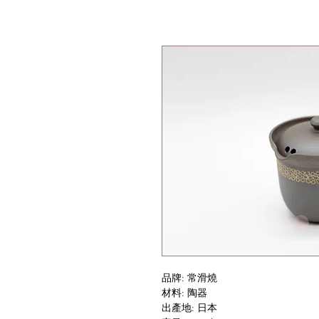
品牌: 常滑燒
材料: 陶器
出產地: 日本