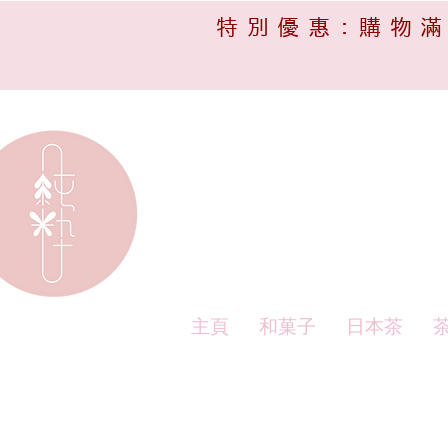
特別優惠:購物滿
主頁
和菓子
日本茶