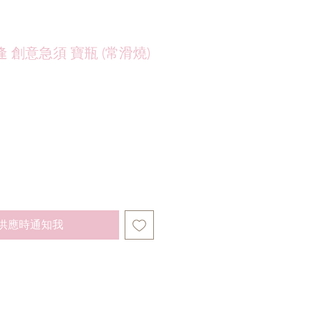
 創意急須 寶瓶 (常滑燒)
供應時通知我