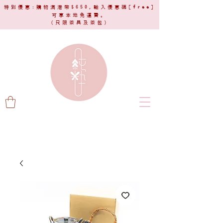
特別優惠:購物滿港幣$650,輸入優惠碼[
free
]
可享本地免運費。
(只限茶具及茶包)​