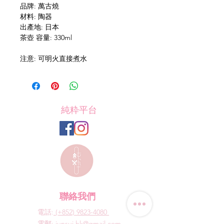
品牌: 萬古燒
材料: 陶器
出產地: 日本
茶壺 容量: 330ml
注意: 可明火直接煮水
純粋平台
聯絡我們
電話:
(+852) 9823-4080
​電郵:
junsui.hk@gmail.com