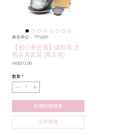
庫存單位： TPS009
【初心者必備】備瓶風 土
瓶茶具套裝 (萬古燒)
價
HK$513.00
格
數量
*
新增到購物車
立即購買