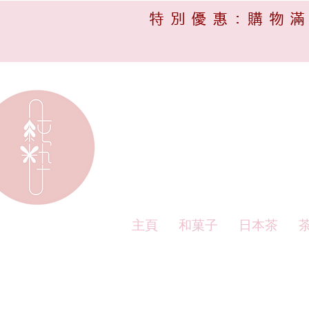
特別優惠:購物滿
主頁
和菓子
日本茶