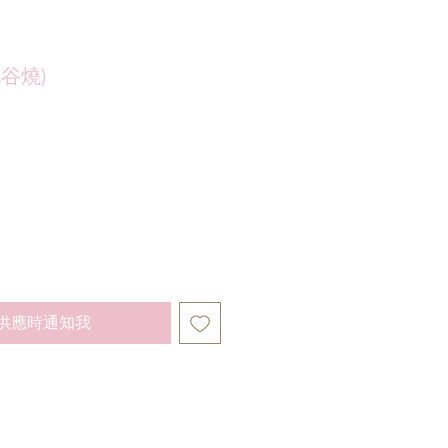
九谷燒)
供應時通知我