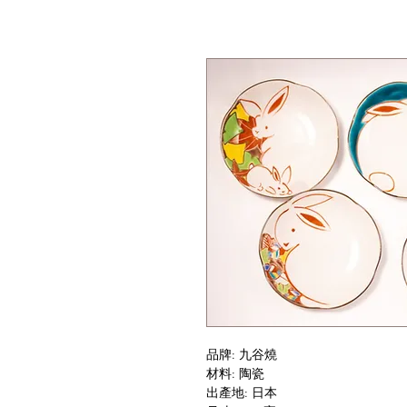
品牌: 九谷燒
材料: 陶瓷
出產地: 日本