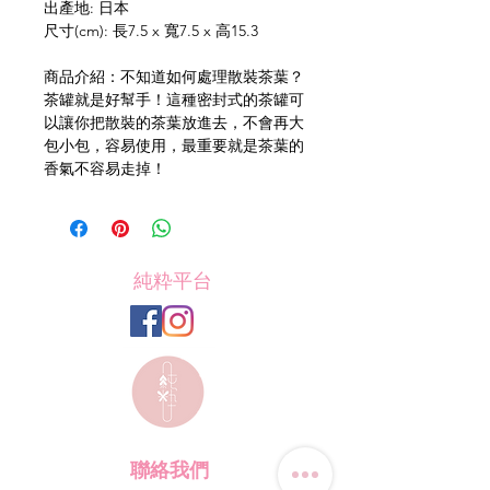
出產地: 日本
尺寸(cm): 長7.5 x 寬7.5 x 高15.3
商品介紹：不知道如何處理散裝茶葉？
茶罐就是好幫手！這種密封式的茶罐可
以讓你把散裝的茶葉放進去，不會再大
包小包，容易使用，最重要就是茶葉的
香氣不容易走掉！
純粋平台
聯絡我們