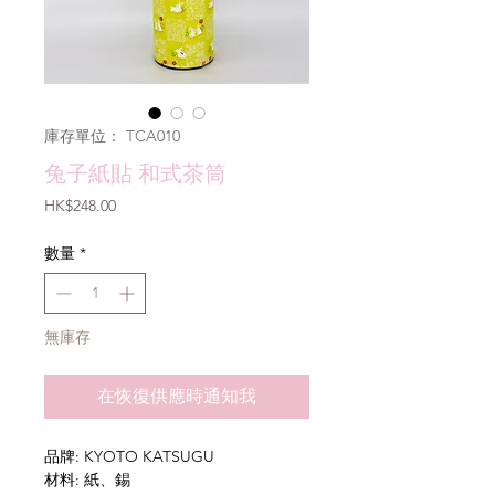
庫存單位： TCA010
兔子紙貼 和式茶筒
價
HK$248.00
格
數量
*
無庫存
在恢復供應時通知我
品牌: KYOTO KATSUGU
材料: 紙、錫