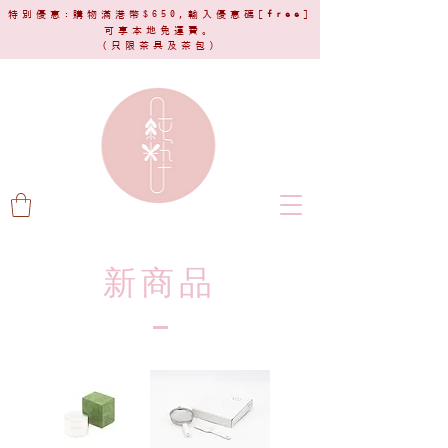
特別優惠:購物滿港幣$650,輸入優惠碼[
free
]
可享本地免運費。
(只限茶具及茶包)​
新商品