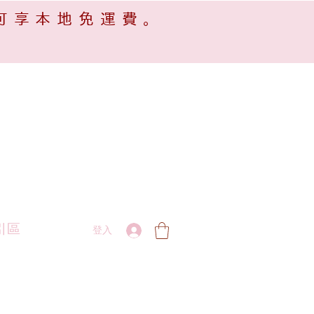
可享本地免運費。
引區
登入