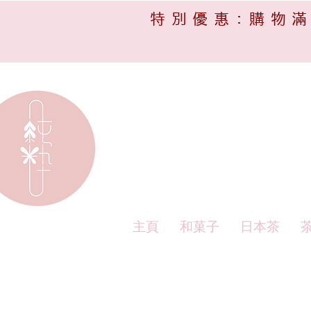
特別優惠:購物滿
主頁
和菓子
日本茶