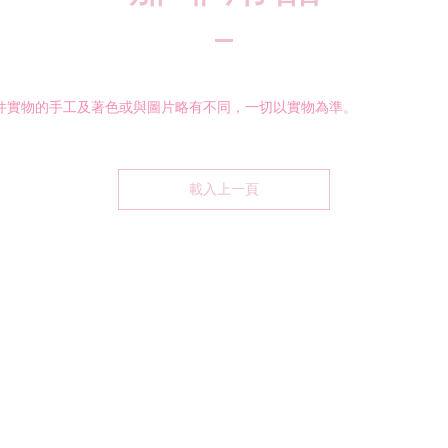
每件實物的手工及著色或與圖片略有不同，一切以實物為準。
載入上一頁