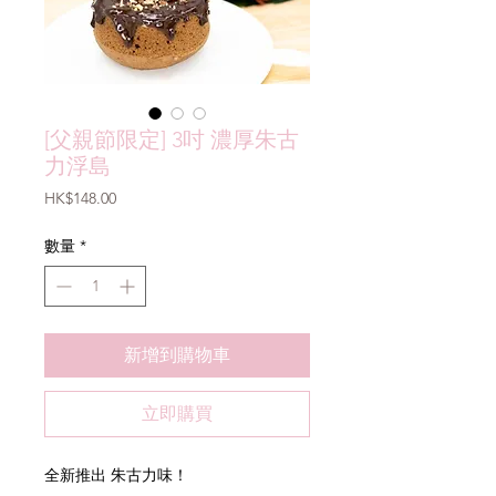
[父親節限定] 3吋 濃厚朱古
力浮島
價
HK$148.00
格
數量
*
新增到購物車
立即購買
全新推出 朱古力味！