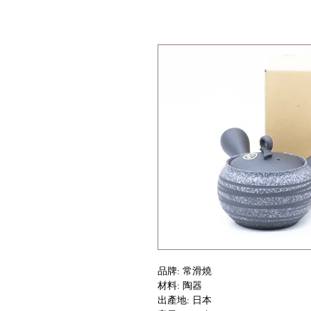
品牌: 常滑燒
材料: 陶器
出產地: 日本