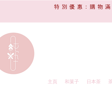
特別優惠:購物滿
主頁
和菓子
日本茶